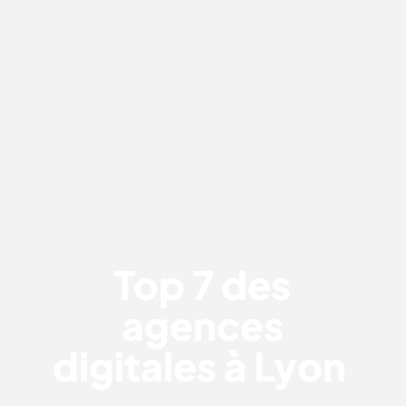
TOP 7 DES AGENCES DIGITALES À
LYON
Top 7 des
agences
digitales à Lyon