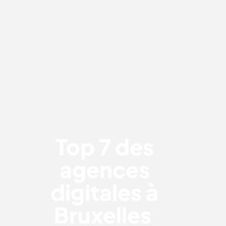
TOP 7 DES AGENCES DIGITALES À
BRUXELLES
Top 7 des
agences
digitales à
Bruxelles