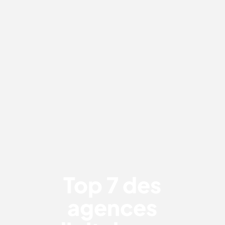
TOP 7 DES AGENCES DIGITALES EN
FRANCE
Top 7 des
agences