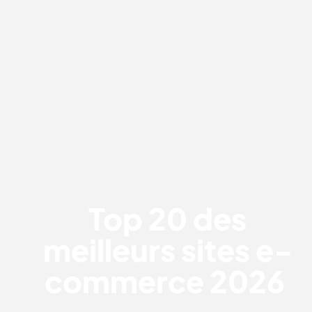
TOP 20 DES MEILLEURS SITES E-
COMMERCE 2026
Top 20 des
meilleurs sites e-
commerce 2026