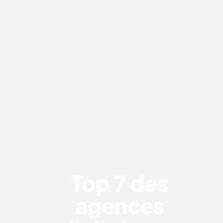
TOP 7 DES AGENCES DIGITALES EN
BELGIQUE
Top 7 des
agences