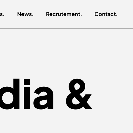
s.
News.
Recrutement.
Contact.
dia &