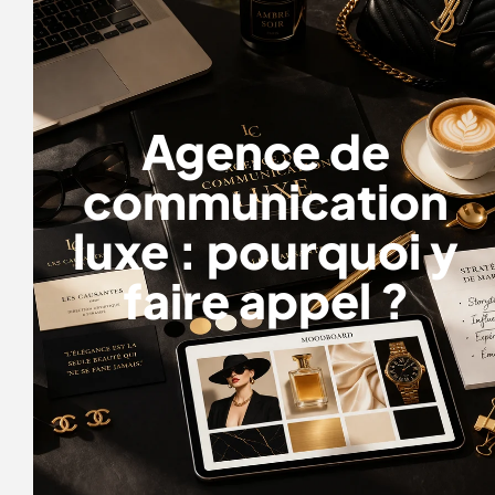
Agence de
communication
luxe : pourquoi y
faire appel ?