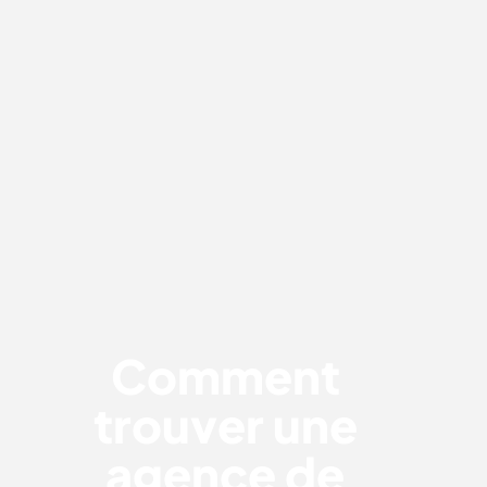
COMMENT TROUVER UNE AGENCE
DE COMMUNICATION À PARIS ?
Comment
trouver une
agence de