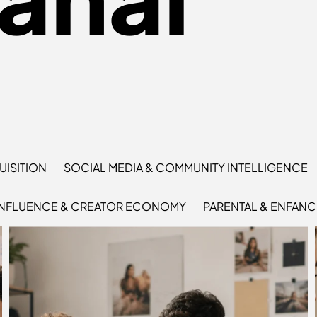
ISITION
SOCIAL MEDIA & COMMUNITY INTELLIGENCE
INFLUENCE & CREATOR ECONOMY
PARENTAL & ENFANC
QUELLES SONT LES MEILLEURES
AGENCES DE COMMUNICATION ?