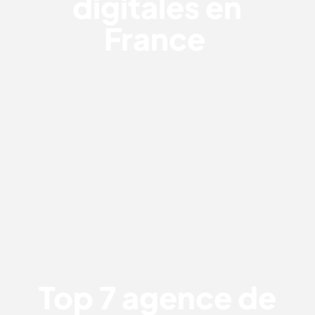
digitales en
France
TOP 7 AGENCE DE
COMMUNICATION SPÉCIALISTE
HÔTELLERIE EN FRANCE
Top 7 agence de