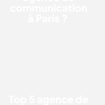
communication
à Paris ?
TOP 5 AGENCE DE
COMMUNICATION SPÉCIALISTE
HÔTELLERIE EN BELGIQUE
Top 5 agence de