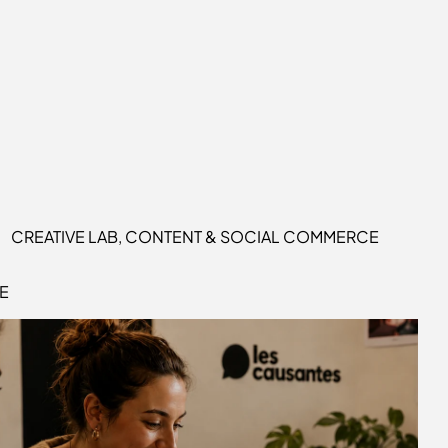
CREATIVE LAB, CONTENT & SOCIAL COMMERCE
E
POURQUOI LA BRANDFORMANCE
EST IMPORTANTE AUJOURD’HUI ?