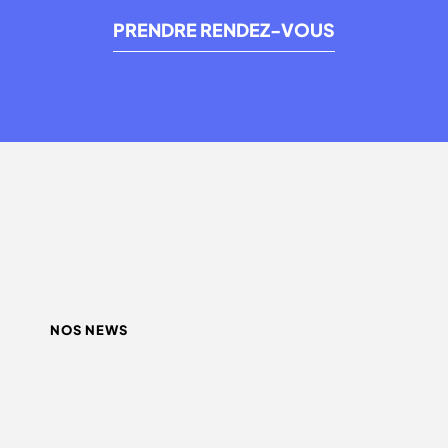
PRENDRE RENDEZ-VOUS
NOS NEWS
QUEL INFLUENCEUR CHOISIR ?