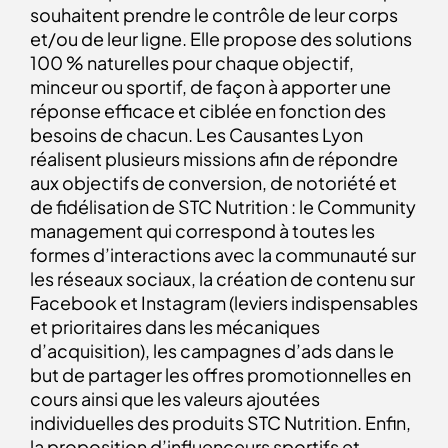
souhaitent prendre le contrôle de leur corps
et/ou de leur ligne. Elle propose des solutions
100 % naturelles pour chaque objectif,
minceur ou sportif, de façon à apporter une
réponse efficace et ciblée en fonction des
besoins de chacun. Les Causantes Lyon
réalisent plusieurs missions afin de répondre
aux objectifs de conversion, de notoriété et
de fidélisation de STC Nutrition : le Community
management qui correspond à toutes les
formes d’interactions avec la communauté sur
les réseaux sociaux, la création de contenu sur
Facebook et Instagram (leviers indispensables
et prioritaires dans les mécaniques
d’acquisition), les campagnes d’ads dans le
but de partager les offres promotionnelles en
cours ainsi que les valeurs ajoutées
individuelles des produits STC Nutrition. Enfin,
la proposition d’influenceurs sportifs et