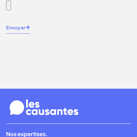
Envoyer
Nos expertises.