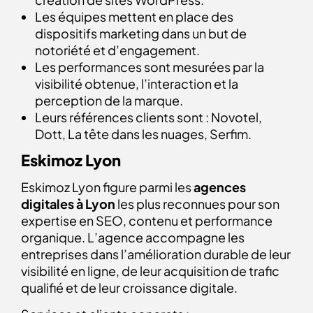
Les équipes mettent en place des
dispositifs marketing dans un but de
notoriété et d’engagement.
Les performances sont mesurées par la
visibilité obtenue, l’interaction et la
perception de la marque.
Leurs références clients sont : Novotel,
Dott, La tête dans les nuages, Serfim.
Eskimoz Lyon
Eskimoz Lyon figure parmi les
agences
digitales à Lyon
les plus reconnues pour son
expertise en SEO, contenu et performance
organique. L’agence accompagne les
entreprises dans l’amélioration durable de leur
visibilité en ligne, de leur acquisition de trafic
qualifié et de leur croissance digitale.