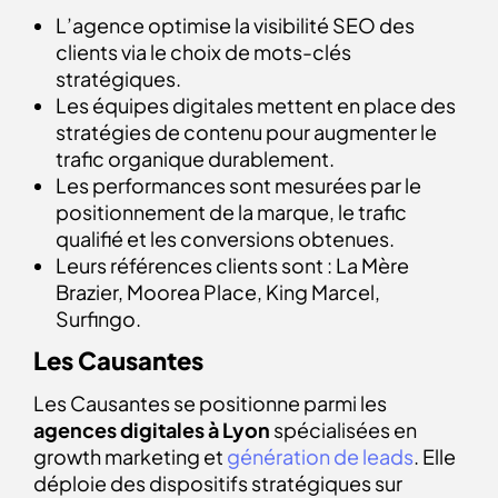
L’agence optimise la visibilité SEO des
clients via le choix de mots-clés
stratégiques.
Les équipes digitales mettent en place des
stratégies de contenu pour augmenter le
trafic organique durablement.
Les performances sont mesurées par le
positionnement de la marque, le trafic
qualifié et les conversions obtenues.
Leurs références clients sont : La Mère
Brazier, Moorea Place, King Marcel,
Surfingo.
Les Causantes
Les Causantes se positionne parmi les
agences digitales à Lyon
spécialisées en
growth marketing et
génération de leads
. Elle
déploie des dispositifs stratégiques sur