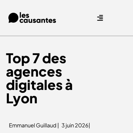
Nos expertises.
Nos références.
Top 7 des
agences
digitales à
Lyon
Emmanuel Guillaud |
3 juin 2026|