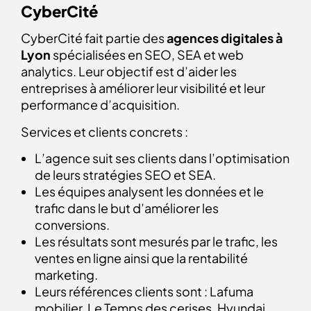
CyberCité
CyberCité fait partie des
agences digitales à
Lyon
spécialisées en SEO, SEA et web
analytics. Leur objectif est d’aider les
entreprises à améliorer leur visibilité et leur
performance d’acquisition.
Services et clients concrets :
L’agence suit ses clients dans l’optimisation
de leurs stratégies SEO et SEA.
Les équipes analysent les données et le
trafic dans le but d’améliorer les
conversions.
Les résultats sont mesurés par le trafic, les
ventes en ligne ainsi que la rentabilité
marketing.
Leurs références clients sont : Lafuma
mobilier, Le Temps des cerises, Hyundai,