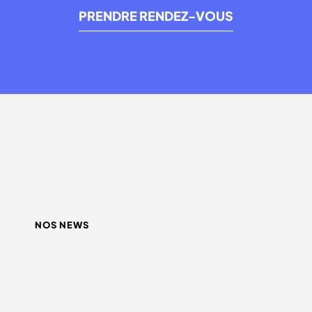
PRENDRE RENDEZ-VOUS
NOS NEWS
QUEL INFLUENCEUR CHOISIR ?