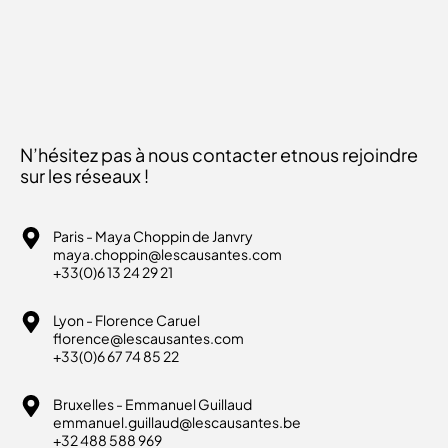
N’hésitez pas à nous contacter et
nous rejoindre
sur les réseaux !
Paris - Maya Choppin de Janvry
maya.choppin@lescausantes.com
+33(0)6 13 24 29 21
Lyon - Florence Caruel
florence@lescausantes.com
+33(0)6 67 74 85 22
Bruxelles - Emmanuel Guillaud
emmanuel.guillaud@lescausantes.be
+32 488 588 969