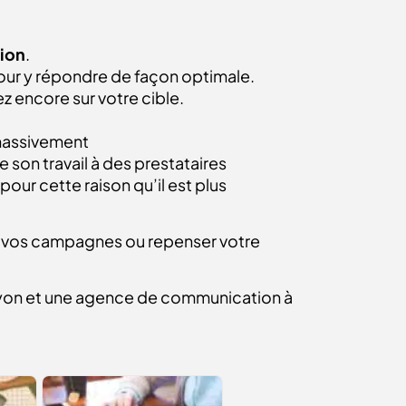
ion
.
ur y répondre de façon optimale.
ez encore sur votre cible.
 massivement
 son travail à des prestataires
our cette raison qu’il est plus
er vos campagnes ou repenser votre
Lyon et une agence de communication à