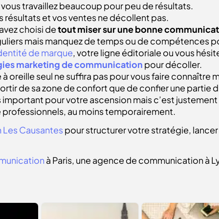
 vous travaillez beaucoup pour peu de résultats.
s résultats et vos ventes ne décollent pas.
 avez choisi de
tout miser sur une bonne communicat
guliers mais manquez de temps ou de compétences po
dentité de marque
, votre ligne éditoriale ou vous hésit
égies marketing de communication
pour décoller.
 oreille seul ne suffira pas pour vous faire connaître
rtir de sa zone de confort que de confier une partie de
 important pour votre ascension mais c’est justement p
 de professionnels, au moins temporairement.
 Les Causantes
pour structurer votre stratégie, lanc
munication
à Paris, une agence de communication à 