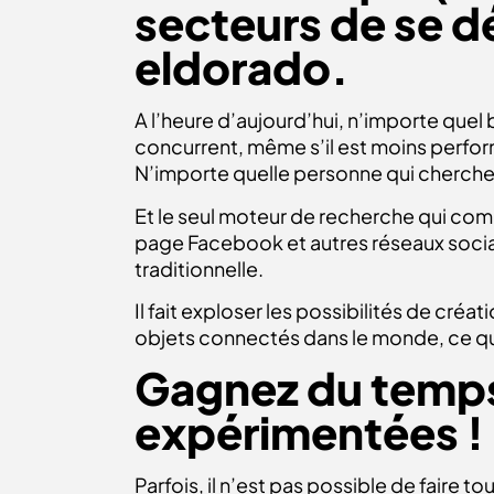
secteurs de se d
eldorado.
A l’heure d’aujourd’hui, n’importe quel b
concurrent, même s’il est moins performa
N’importe quelle personne qui cherche 
Et le seul moteur de recherche qui com
page Facebook et autres réseaux socia
traditionnelle.
Il fait exploser les possibilités de cré
objets connectés dans le monde, ce qui
Gagnez du temps
expérimentées !
Parfois, il n’est pas possible de faire 