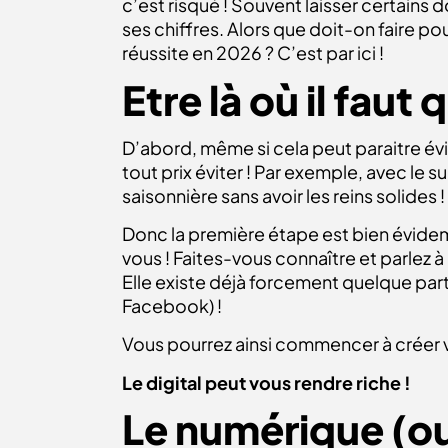
c’est risqué ! Souvent laisser certains
ses chiffres. Alors que doit-on faire po
réussite en 2026 ? C’est par ici !
Etre là où il faut 
D’abord, même si cela peut paraitre évid
tout prix éviter ! Par exemple, avec le 
saisonnière sans avoir les reins solides !
Donc la première étape est bien évide
vous ! Faites-vous connaître et parlez
Elle existe déjà forcement quelque part.
Facebook) !
Vous pourrez ainsi commencer à créer v
Le digital peut vous rendre riche !
Le numérique (ou 