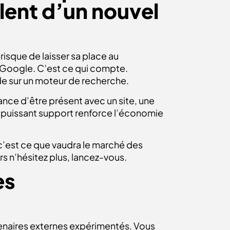
lent d’un nouvel
 risque de laisser sa place au
e’ Google. C’est ce qui compte.
de sur un moteur de recherche.
nce d’être présent avec un site, une
 puissant support renforce l’économie
, c’est ce que vaudra le marché des
s n’hésitez plus, lancez-vous.
es
artenaires externes expérimentés. Vous