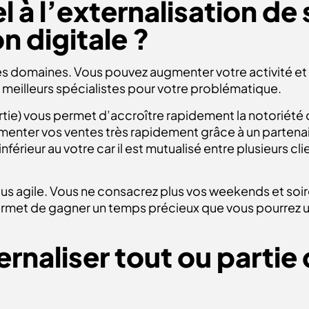
 à l’externalisation de
 digitale ?
 domaines. Vous pouvez augmenter votre activité et vo
s meilleurs spécialistes pour votre problématique.
rtie) vous permet d’accroître rapidement la notoriété
ter vos ventes très rapidement grâce à un partenaire
férieur au votre car il est mutualisé entre plusieurs cl
lus agile. Vous ne consacrez plus vos weekends et soir
met de gagner un temps précieux que vous pourrez uti
rnaliser tout ou partie 