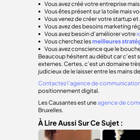
Vous avez créé votre entreprise mais
Vous êtes présent sur la toile mais vo
Vous venez de créer votre startup et
Vous avez des besoins marketing ré
Vous avez besoin d’améliorer votre
i
Vous cherchez les
meilleures strat
Vous avez conscience que le bouche à
Beaucoup hésitent au début car c’est so
externes. Certes, c’est un domaine très
judicieux de le laisser entre les mains
Contactez l’agence de communication
positionnement digital.
Les Causantes est une
agence de com
Bruxelles.
À Lire Aussi Sur Ce Sujet :