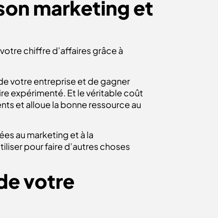
 son marketing et
tre chiffre d’affaires grâce à
 de votre entreprise et de gagner
 expérimenté. Et le véritable coût
ients et alloue la bonne ressource au
ées au marketing et à la
liser pour faire d’autres choses
de votre