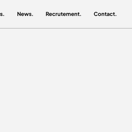
s.
News.
Recrutement.
Contact.