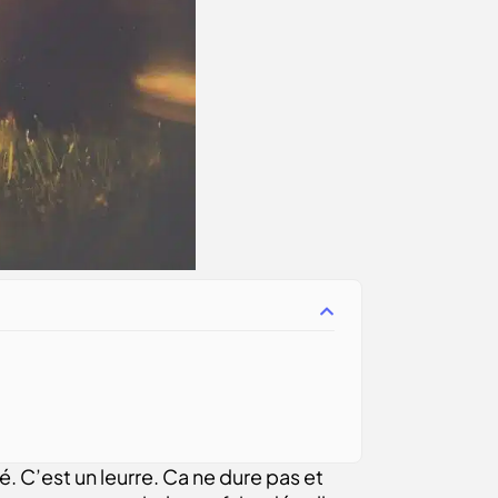
é. C’est un leurre. Ca ne dure pas et