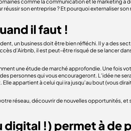
 domaines comme la communication et le marketing à des
ur réussir son entreprise ? Et pourquoi externaliser son
quand il faut !
ent, un business doit être bien réfléchi. Il y a des sect
succès d’Airbnb, il est peut-être risqué de se lancer dan
mment une étude de marché approfondie. Une fois votr
 à des personnes qui vous encourageront. L’idée ne se
 Elle appartient à celui qui ira jusqu’au bout (vous dir
otre réseau, découvrir de nouvelles opportunités, et s
digital !) permet à de p