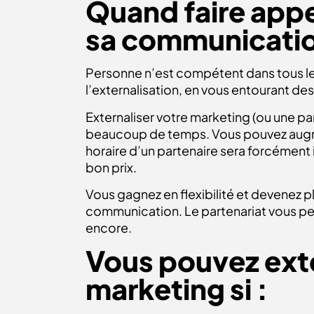
Quand faire appel
sa communication
Personne n’est compétent dans tous les
l’externalisation, en vous entourant de
Externaliser votre marketing (ou une pa
beaucoup de temps. Vous pouvez augmen
horaire d’un partenaire sera forcément in
bon prix.
Vous gagnez en flexibilité et devenez p
communication. Le partenariat vous per
encore.
Vous pouvez exte
marketing si :