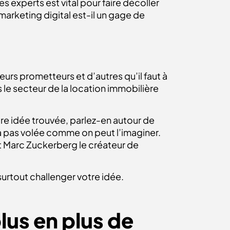
 experts est vital pour faire décoller
 marketing digital est-il un gage de
eurs prometteurs et d’autres qu’il faut à
s le secteur de la location immobilière
e idée trouvée, parlez-en autour de
ra pas volée comme on peut l’imaginer.
ait Marc Zuckerberg le créateur de
urtout challenger votre idée.
lus en plus de