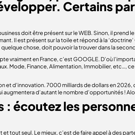
évelopper. Certains par
usiness doit être présent sur le WEB. Sinon, il prend le
nt. Il est présent sur la toile et répond à la ‘doctrin
quelque chose, doit pouvoir la trouver dans la secon
pte vraiment en France, c’est GOOGLE. D’où l’importa
ux. Mode, Finance, Alimentation, Immobilier, etc…, ce
ation et d’innovation. 7000 milliards de dollars en 2026
 augmentera d’autant le nombre d’opportunités ! Alor
 : écoutez les personn
tout et tout seul. Le mieux, c’est de faire appel à des p