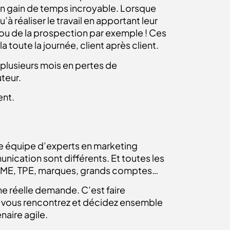
 un gain de temps incroyable. Lorsque
à réaliser le travail en apportant leur
 ou de la prospection par exemple ! Ces
 toute la journée, client après client.
 plusieurs mois en pertes de
uteur.
ent.
une équipe d’experts en marketing
nication sont différents. Et toutes les
s, PME, TPE, marques, grands comptes…
 une réelle demande. C’est faire
us vous rencontrez et décidez ensemble
naire agile.