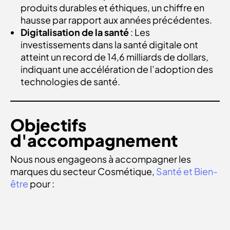
produits durables et éthiques, un chiffre en
hausse par rapport aux années précédentes.
Digitalisation de la santé
: Les
investissements dans la santé digitale ont
atteint un record de 14,6 milliards de dollars,
indiquant une accélération de l’adoption des
technologies de santé.
Objectifs
d'accompagnement
Nous nous engageons à accompagner les
marques du secteur Cosmétique,
Santé et Bien-
être
pour :
Promouvoir la durabilité
: Mettre en lumière
des produits et services éco-responsables