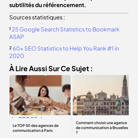
subtilités du référencement.
Sources statistiques :
¹
25 Google Search Statistics to Bookmark
ASAP
²
60+ SEO Statistics to Help You Rank #1 in
2020
À Lire Aussi Sur Ce Sujet :
Le
TOP 50
des
Comment choisir
agences de
une agence de
communication à
communication à