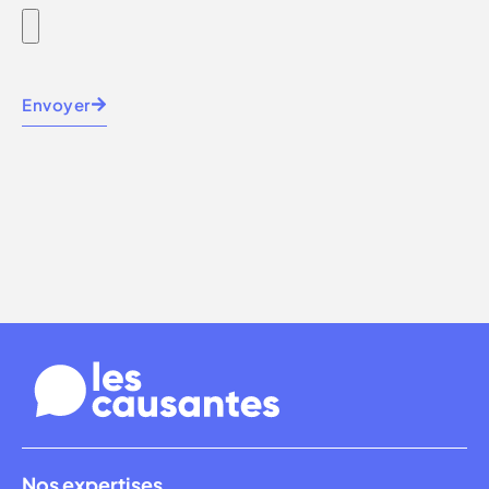
Envoyer
Nos expertises.