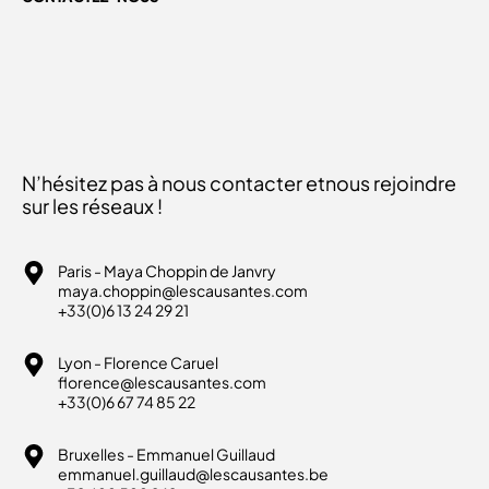
N’hésitez pas à nous contacter et
nous rejoindre
sur les réseaux !
Paris - Maya Choppin de Janvry
maya.choppin@lescausantes.com
+33(0)6 13 24 29 21
Lyon - Florence Caruel
florence@lescausantes.com
+33(0)6 67 74 85 22
Bruxelles - Emmanuel Guillaud
emmanuel.guillaud@lescausantes.be