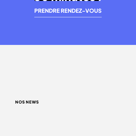
PRENDRE RENDEZ-VOUS
NOS NEWS
QUEL INFLUENCEUR CHOISIR ?