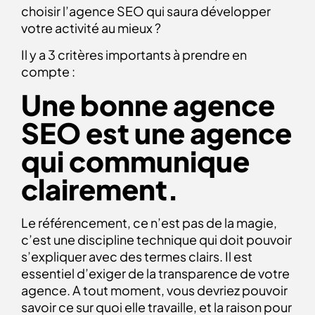
choisir l’agence SEO qui saura développer
votre activité au mieux ?
Il y a 3 critères importants à prendre en
compte :
Une bonne agence
SEO est une agence
qui communique
clairement.
Le référencement, ce n’est pas de la magie,
c’est une discipline technique qui doit pouvoir
s’expliquer avec des termes clairs. Il est
essentiel d’exiger de la transparence de votre
agence. A tout moment, vous devriez pouvoir
savoir ce sur quoi elle travaille, et la raison pour