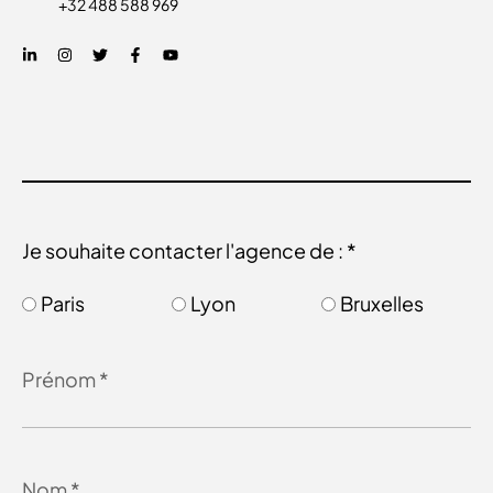
+32 488 588 969
Je souhaite contacter l'agence de : *
Paris
Lyon
Bruxelles