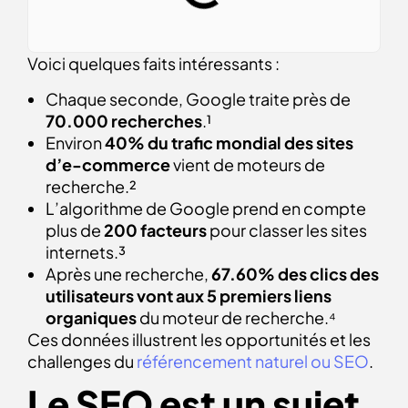
Voici quelques faits intéressants :
Chaque seconde, Google traite près de
70.000 recherches
.¹
Environ
40% du trafic mondial des sites
d’e-commerce
vient de moteurs de
recherche.²
L’algorithme de Google prend en compte
plus de
200 facteurs
pour classer les sites
internets.³
Après une recherche,
67.60% des clics des
utilisateurs vont aux 5 premiers liens
organiques
du moteur de recherche.⁴
Ces données illustrent les opportunités et les
challenges du
référencement naturel ou SEO
.
Le SEO est un sujet