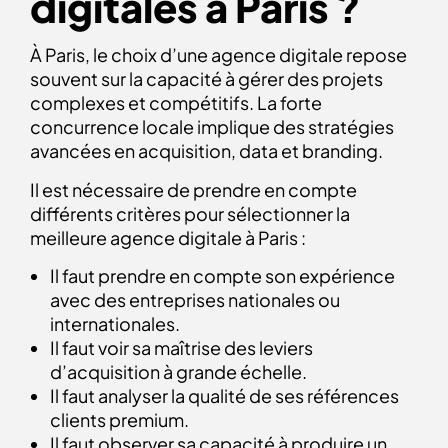
digitales à Paris ?
À Paris, le choix d’une agence digitale repose
souvent sur la capacité à gérer des projets
complexes et compétitifs. La forte
concurrence locale implique des stratégies
avancées en acquisition, data et branding.
Il est nécessaire de prendre en compte
différents critères pour sélectionner la
meilleure agence digitale à Paris :
Il faut prendre en compte son expérience
avec des entreprises nationales ou
internationales.
Il faut voir sa maîtrise des leviers
d’acquisition à grande échelle.
Il faut analyser la qualité de ses références
clients premium.
Il faut observer sa capacité à produire un