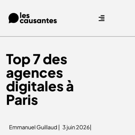
Nos expertises.
Nos références.
Top 7 des
agences
digitales à
Paris
Emmanuel Guillaud |
3 juin 2026|