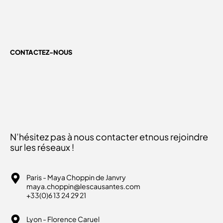
CONTACTEZ-NOUS
N’hésitez pas à nous contacter et
nous rejoindre
sur les réseaux !
Paris - Maya Choppin de Janvry
maya.choppin@lescausantes.com
+33(0)6 13 24 29 21
Lyon - Florence Caruel