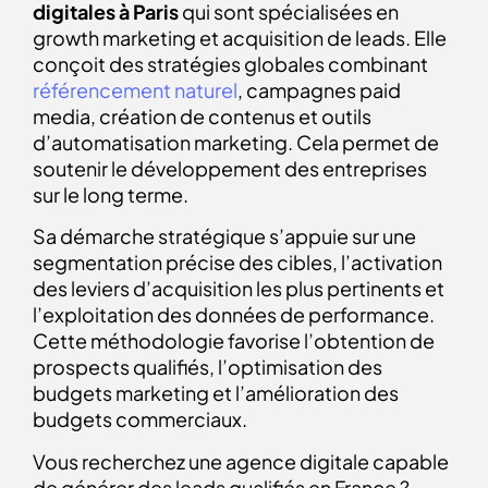
digitales à Paris
qui sont spécialisées en
growth marketing et acquisition de leads. Elle
conçoit des stratégies globales combinant
référencement naturel
, campagnes paid
media, création de contenus et outils
d’automatisation marketing. Cela permet de
soutenir le développement des entreprises
sur le long terme.
Sa démarche stratégique s’appuie sur une
segmentation précise des cibles, l’activation
des leviers d’acquisition les plus pertinents et
l’exploitation des données de performance.
Cette méthodologie favorise l’obtention de
prospects qualifiés, l’optimisation des
budgets marketing et l’amélioration des
budgets commerciaux.
Vous recherchez une agence digitale capable
de générer des leads qualifiés en France ?