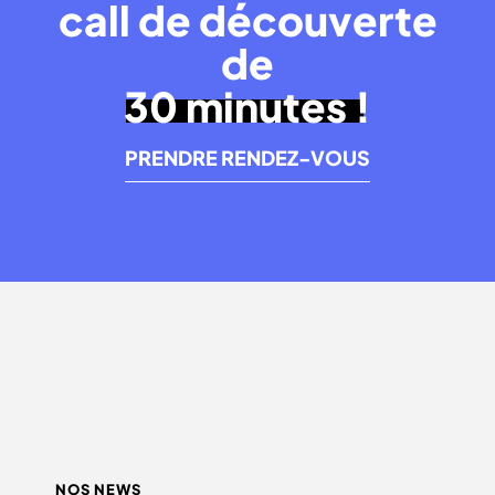
call de découverte
de
30 minutes !
PRENDRE RENDEZ-VOUS
NOS NEWS