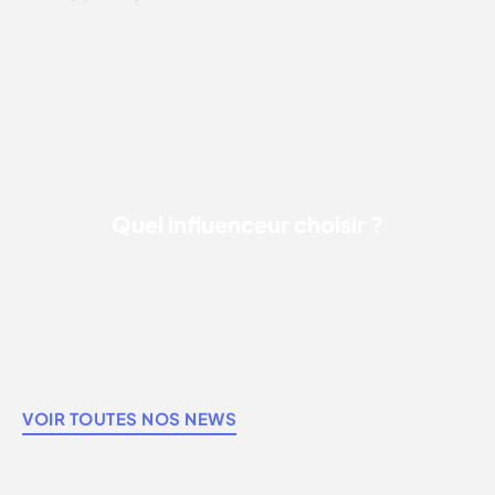
QUEL INFLUENCEUR CHOISIR ?
Quel influenceur choisir ?
VOIR TOUTES NOS NEWS