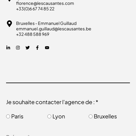
florence@lescausantes.com
+33(0)6 67 74 85 22
Bruxelles - Emmanuel Guillaud
emmanuel.guillaud@lescausantes.be
+32 488 588 969
Je souhaite contacter l'agence de : *
Paris
Lyon
Bruxelles