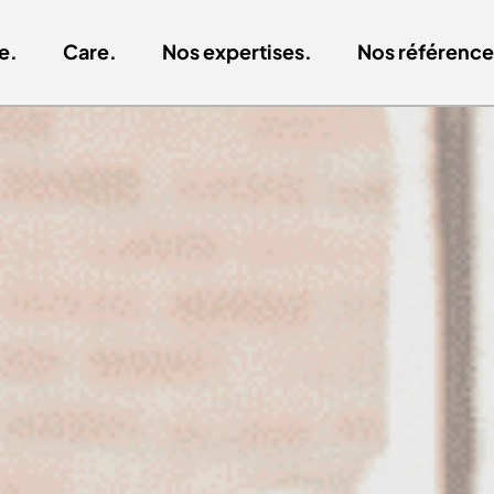
e.
Care.
Nos expertises.
Nos référence