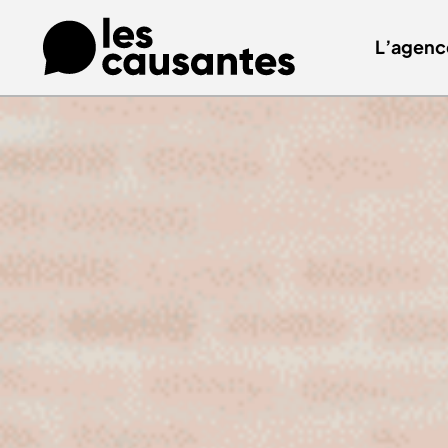
L’agenc