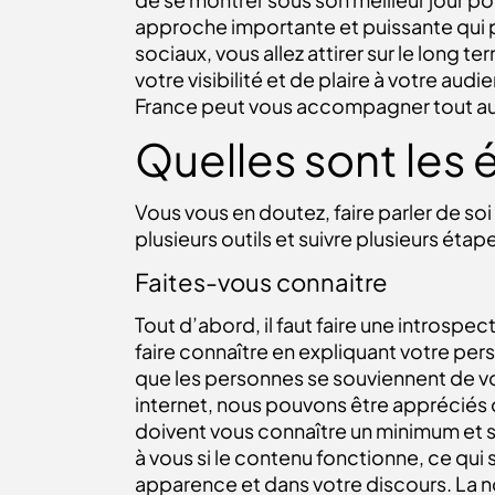
approche importante et puissante qui pe
sociaux, vous allez attirer sur le long
votre visibilité et de plaire à votre a
France peut vous accompagner tout au 
Quelles sont les 
Vous vous en doutez, faire parler de soi 
plusieurs outils et suivre plusieurs éta
Faites-vous connaitre
Tout d’abord, il faut faire une introspe
faire connaître en expliquant votre per
que les personnes se souviennent de vou
internet, nous pouvons être appréciés o
doivent vous connaître un minimum et sav
à vous si le contenu
fonctionne, ce qui 
apparence et dans votre discours. La n