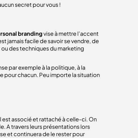
aucun secret pour vous !
rsonal branding
vise à mettre l’accent
t jamais facile de savoir se vendre, de
ns ou des techniques du marketing
se par exemple à la politique, à la
e pour chacun. Peu importe la situation
 est associé et rattaché à celle-ci. On
 A travers leurs présentations lors
se et continuera de le rester pour