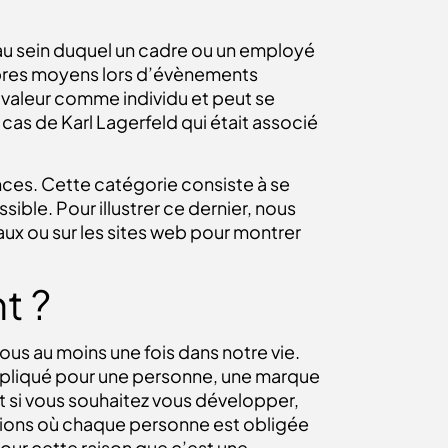
 au sein duquel un cadre ou un employé
ropres moyens lors d’évènements
a valeur comme individu et peut se
 cas de Karl Lagerfeld qui était associé
nces. Cette catégorie consiste à se
ble. Pour illustrer ce dernier, nous
ux ou sur les sites web pour montrer
t ?
us au moins une fois dans notre vie.
ompliqué pour une personne, une marque
 si vous souhaitez vous développer,
uations où chaque personne est obligée
 pour cette raison que c’est une