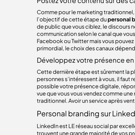
Postez votre contenu sur des 
Comme pour le marketing traditionnel, 
l’objectif de cette étape du
personal 
de public que vous ciblez, le discours
communication selon le canal que vous u
Facebook ou Twitter mais vous pouvez au
primordial, le choix des canaux dépend
Développez votre présence en 
Cette dernière étape est sûrement la 
personnes s’intéressent à vous, il faut 
possible votre présence digitale, répo
vue que vous vous vendez comme une ma
traditionnel. Avoir un service après ven
Personal branding sur Linke
LinkedIn est LE réseau social par excel
trouvent une grande majorité de vos pro