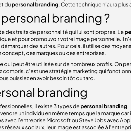
jet du
personal branding
. Cette technique n’aura plus 
 personal branding ?
e des traits de personnalité qui lui sont propres. Le
pe
ique et pour promouvoir votre image personnelle.Il n’es
 démarquer des autres. Pour cela, il utilise des moye
un concept, des marques ou des entreprises.
 qui peut être utilisée sur de nombreux profils. On pen
 compris, c’est une stratégie marketing qui
fonctionn
ous puissiez en avoir besoin tôt ou tard.
ersonal branding
essionnelles, il existe 3 types de
personal branding
.
à vendre un individu en même temps que la marque car il
avec l’entreprise Microsoft ou Steve Jobs avec Apple.
s réseaux sociaux, leur image est associée à l’entrepri