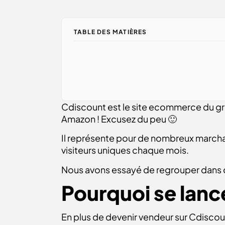
TABLE DES MATIÈRES
Cdiscount est le site ecommerce du gro
Amazon ! Excusez du peu 🙂
Il représente pour de nombreux marcha
visiteurs uniques chaque mois.
Nous avons essayé de regrouper dans c
Pourquoi se lanc
En plus de devenir vendeur sur Cdisco