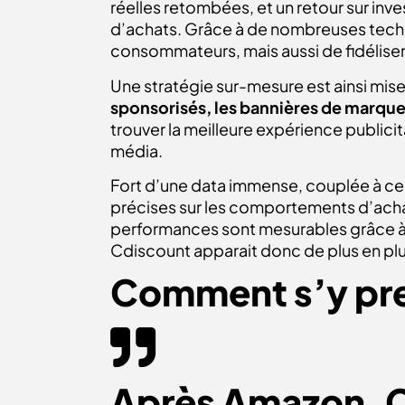
réelles retombées, et un retour sur in
d’achats. Grâce à de nombreuses techni
consommateurs, mais aussi de fidéliser
Une stratégie sur-mesure est ainsi mis
sponsorisés, les bannières de marque
trouver la meilleure expérience publicit
média.
Fort d’une data immense, couplée à cel
précises sur les comportements d’achat 
performances sont mesurables grâce à 
Cdiscount apparait donc de plus en pl
Comment s’y pr
Après Amazon, Cd