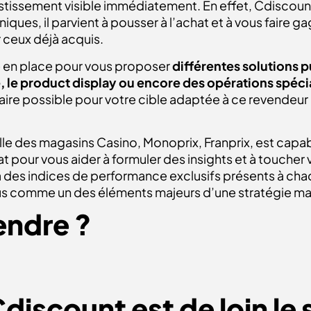
vestissement visible immédiatement. En effet, Cdiscou
ques, il parvient à pousser à l’achat et à vous faire 
 ceux déjà acquis.
e en place pour vous proposer
différentes solutions 
, le product display ou encore des opérations spéci
aire possible pour votre cible adaptée à ce revendeur 
le des magasins Casino, Monoprix, Franprix, est capab
pour vous aider à formuler des insights et à toucher v
des indices de performance exclusifs présents à chaqu
us comme un des éléments majeurs d’une stratégie ma
endre ?
iscount est de loin le