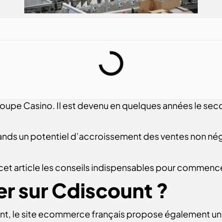
upe Casino. Il est devenu en quelques années le seco
nds un potentiel d’accroissement des ventes non négli
et article les conseils indispensables pour commencer
er sur Cdiscount ?
unt, le site ecommerce français propose également un 