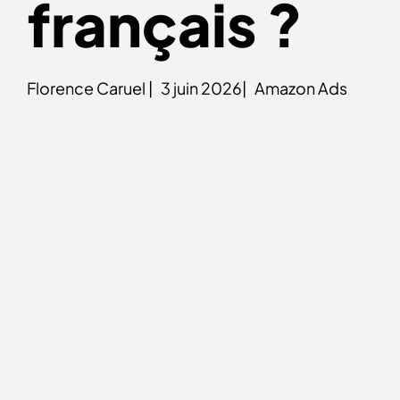
français ?
Florence Caruel |
3 juin 2026|
Amazon Ads