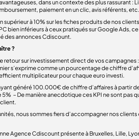
avantageuses, dans un contexte des plus rassurant : L
emboursement, paiement en un clic, avis référents, etc
supérieur à 10% sur les fiches produits de nos clients (
ien inférieurs à ceux pratiqués sur Google Ads, ce qui
lité des annonces Cdiscount.
ître ?
 le retour sur investissement direct de vos campagnes :
emier s’exprime comme un pourcentage de chiffre d’aff
ficient multiplicateur pour chaque euro investi.
ant généré 100.000€ de chiffre d’affaires à partir 
 5% – De manière anecdotique ces KPI ne sont pas qu
lient.
tunités, nous sommes fiers d’accompagner nos clients
nne Agence Cdiscount présente à Bruxelles, Lille, Lyon,