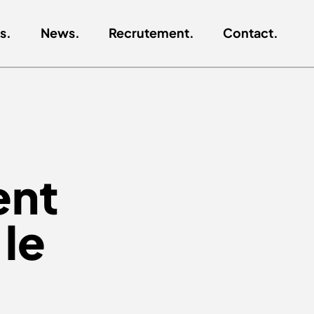
s.
News.
Recrutement.
Contact.
ent
le