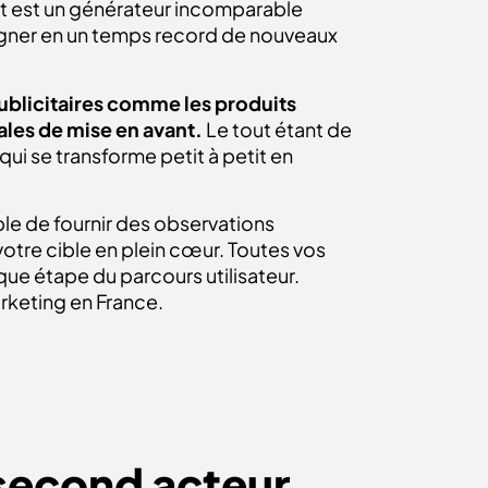
nt est un générateur incomparable
gagner en un temps record de nouveaux
publicitaires comme les produits
ales de mise en avant.
Le tout étant de
qui se transforme petit à petit en
le de fournir des observations
otre cible en plein cœur. Toutes vos
e étape du parcours utilisateur.
rketing en France.
 second acteur