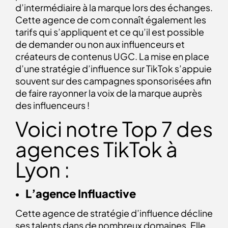
d’intermédiaire à la marque lors des échanges.
Cette agence de com connaît également les
tarifs qui s’appliquent et ce qu’il est possible
de demander ou non aux influenceurs et
créateurs de contenus UGC. La mise en place
d’une stratégie d’influence sur TikTok s’appuie
souvent sur des campagnes sponsorisées afin
de faire rayonner la voix de la marque auprès
des influenceurs !
Voici notre Top 7 des
agences TikTok à
Lyon :
L’agence Influactive
Cette agence de stratégie d’influence décline
ses talents dans de nombreux domaines. Elle