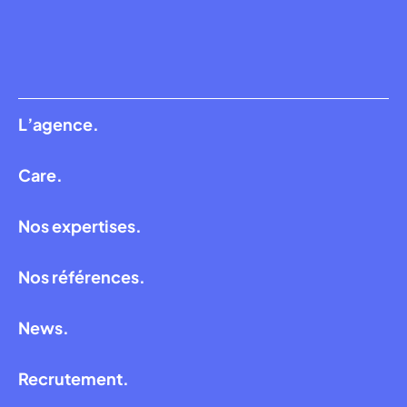
L’agence.
Care.
Nos expertises.
Nos références.
News.
Recrutement.