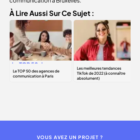
communication à Bruxelles.
À Lire Aussi Sur Ce Sujet :
Le
TOP 50
des
Les
meilleures
agences de
tendances TikTok
communication à
de 2022 (à
Paris
connaître
absolument)
VOUS AVEZ UN PROJET ?