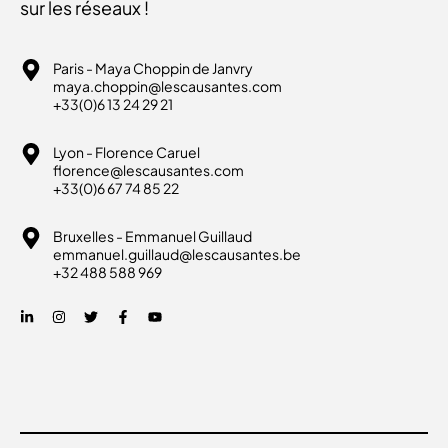
sur les réseaux !
Paris - Maya Choppin de Janvry
maya.choppin@lescausantes.com
+33(0)6 13 24 29 21
Lyon - Florence Caruel
florence@lescausantes.com
+33(0)6 67 74 85 22
Bruxelles - Emmanuel Guillaud
emmanuel.guillaud@lescausantes.be
+32 488 588 969