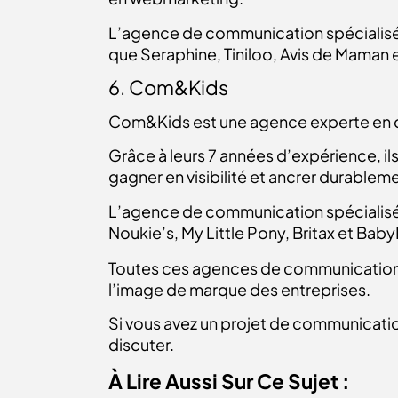
L’agence de communication spécialisé
que Seraphine, Tiniloo, Avis de Maman e
6. Com&Kids
Com&Kids est une agence experte en c
Grâce à leurs 7 années d’expérience, 
gagner en visibilité et ancrer durablem
L’agence de communication spécialis
Noukie’s, My Little Pony, Britax et Baby
Toutes ces agences de communication sp
l’image de marque des entreprises.
Si vous avez un projet de communicatio
discuter.
À Lire Aussi Sur Ce Sujet :