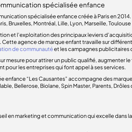
ommunication spécialisée enfance
munication
spécialisée enfance créée à Paris en 2014. L
is, Bruxelles, Montréal, Lille, Lyon, Marseille, Toulous
tion et l’exploitation des principaux leviers d’acquisit
Cette agence de marque enfant travaille sur différent
ation de communauté
et les campagnes publicitaires 
ur mesure pour attirer un public qualifié, augmenter l
t pour les entreprises qui font appel à ses services.
ée enfance “Les Causantes” accompagne des marques 
le, Bellerose, Biolane, Spin Master, Parents, Drôles d
il en marketing et communication qui excelle dans la