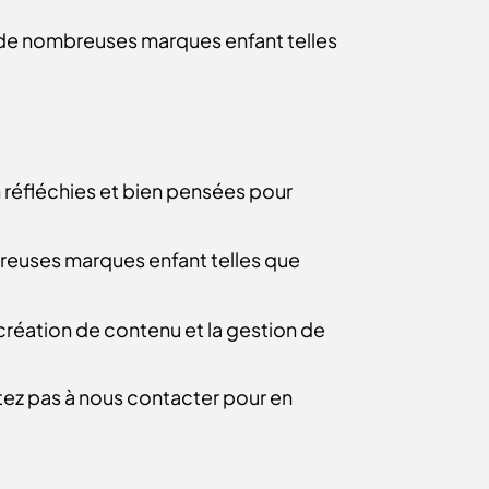
de nombreuses marques enfant telles
réfléchies et bien pensées pour
uses marques enfant telles que
création de contenu et la gestion de
tez pas à
nous contacter
pour en