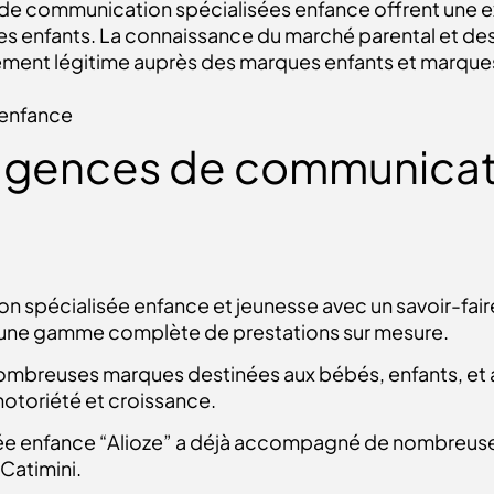
de communication spécialisées enfance offrent une e
 les enfants. La connaissance du marché parental et de
lement légitime auprès des marques enfants et marque
 enfance
 agences de communicat
spécialisée enfance et jeunesse avec un savoir-faire d
une gamme complète de prestations sur mesure.
breuses marques destinées aux bébés, enfants, et a
notoriété et croissance.
e enfance “Alioze” a déjà accompagné de nombreuses 
 Catimini.