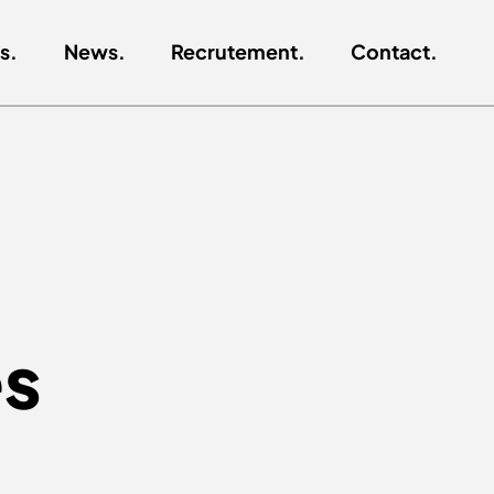
s.
News.
Recrutement.
Contact.
es