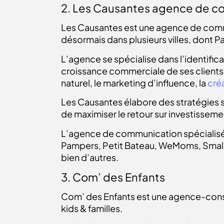
2. Les Causantes agence de c
Les Causantes est une
agence de com
désormais dans plusieurs villes, dont Par
L’agence se spécialise dans l’identifica
croissance commerciale de ses clients. 
naturel, le marketing d’influence, la
cré
Les Causantes élabore des stratégies s
de maximiser le retour sur investissemen
L’agence de communication spécialis
Pampers, Petit Bateau, WeMoms, Smallab
bien d’autres.
3. Com’ des Enfants
Com’ des Enfants est une agence-conse
kids & familles.