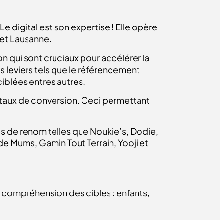
e digital est son expertise ! Elle opère
e et Lausanne.
ion qui sont cruciaux pour accélérer la
s leviers tels que le référencement
ciblées entres autres.
e taux de conversion. Ceci permettant
de renom telles que Noukie’s, Dodie,
e Mums, Gamin Tout Terrain, Yooji et
 compréhension des cibles : enfants,