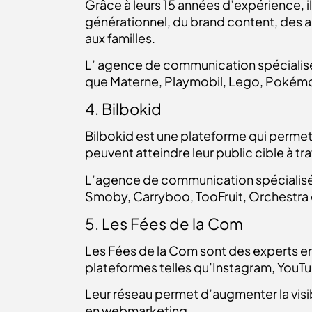
Grâce à leurs 15 années d’expérience,
générationnel, du brand content, des a
aux familles.
L’ agence de communication spécialis
que Materne, Playmobil, Lego, Pokémo
4. Bilbokid
Bilbokid est une plateforme qui permet 
peuvent atteindre leur public cible à tr
L’agence de communication spécialisé
Smoby, Carryboo, TooFruit, Orchestr
5. Les Fées de la Com
Les Fées de la Com sont des experts en 
plateformes telles qu’Instagram, YouTu
Leur réseau permet d’augmenter la vis
en webmarketing.