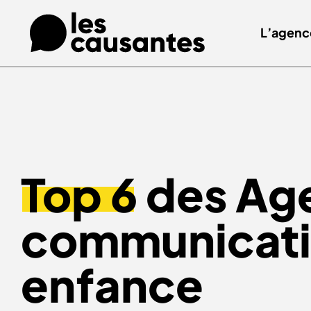
L’agenc
Top 6
des Ag
communicatio
enfance