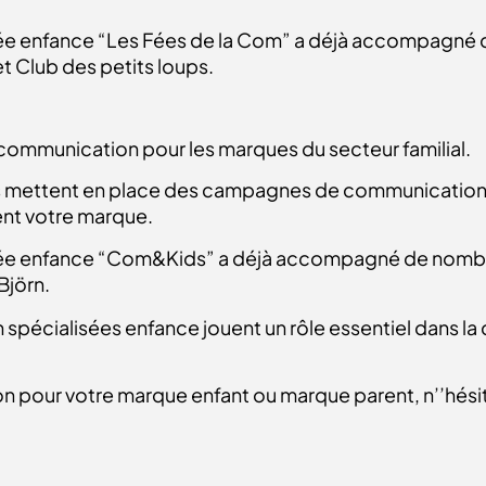
e enfance “Les Fées de la Com” a déjà accompagné 
t Club des petits loups.
ommunication pour les marques du secteur familial.
ils mettent en place des campagnes de communication 
ent votre marque.
ée enfance “Com&Kids” a déjà accompagné de nombre
Björn.
écialisées enfance jouent un rôle essentiel dans la 
n pour votre marque enfant ou marque parent, n’’hési