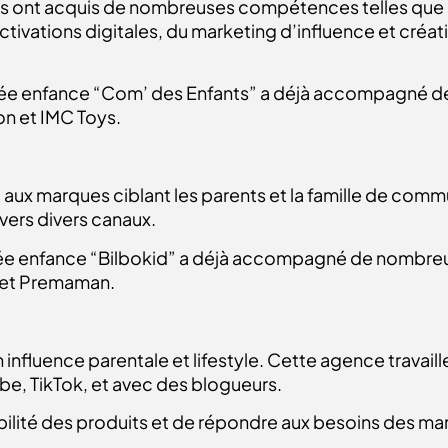
 ils ont acquis de nombreuses compétences telles que
ctivations digitales, du marketing d’influence et créa
ée enfance “Com’ des Enfants” a déjà accompagné d
n et IMC Toys.
aux marques ciblant les parents et la famille de commu
avers divers canaux.
e enfance “Bilbokid” a déjà accompagné de nombreu
a et Premaman.
influence parentale et lifestyle. Cette agence travaill
be, TikTok, et avec des blogueurs.
ibilité des produits et de répondre aux besoins des m