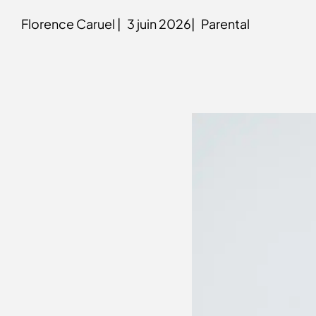
Florence Caruel |
3 juin 2026|
Parental