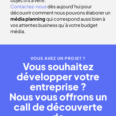
objectifs à venir.
Contactez-nous
dès aujourd’hui pour
découvrir comment nous pouvons élaborer un
média planning
qui correspond aussi bien à
vos attentes business qu’à votre budget
média.
VOUS AVEZ UN PROJET ?
Vous souhaitez
développer votre
entreprise ?
Nous vous offrons un
call de découverte