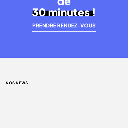
de
30 minutes !
PRENDRE RENDEZ-VOUS
NOS NEWS
QUEL INFLUENCEUR CHOISIR ?