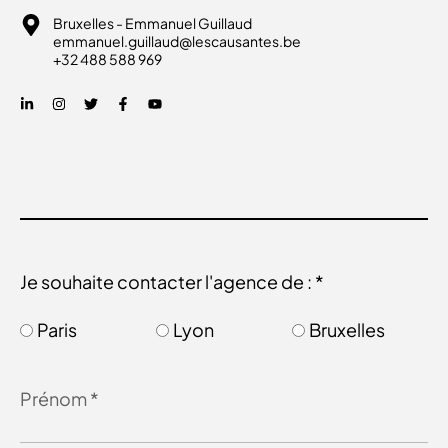
Bruxelles - Emmanuel Guillaud
emmanuel.guillaud@lescausantes.be
+32 488 588 969
Je souhaite contacter l'agence de : *
Paris
Lyon
Bruxelles