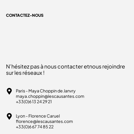
CONTACTEZ-NOUS
N’hésitez pas à nous contacter et
nous rejoindre
sur les réseaux !
Paris - Maya Choppin de Janvry
maya.choppin@lescausantes.com
+33(0)6 13 24 29 21
Lyon - Florence Caruel
florence@lescausantes.com
+33(0)6 67 74 85 22