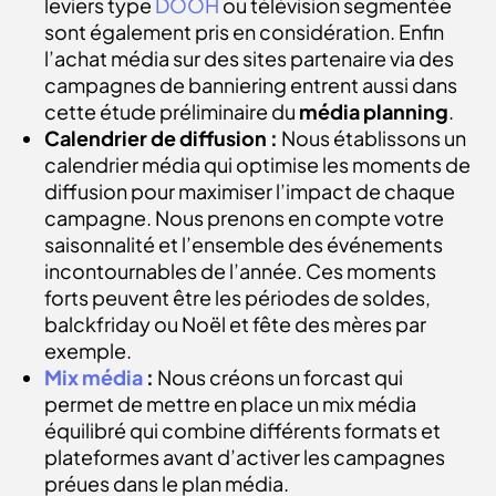
leviers type
DOOH
ou télévision segmentée
sont également pris en considération. Enfin
l’achat média sur des sites partenaire via des
campagnes de banniering entrent aussi dans
cette étude préliminaire du
média planning
.
Calendrier de diffusion :
Nous établissons un
calendrier média qui optimise les moments de
diffusion pour maximiser l’impact de chaque
campagne. Nous prenons en compte votre
saisonnalité et l’ensemble des événements
incontournables de l’année. Ces moments
forts peuvent être les périodes de soldes,
balckfriday ou Noël et fête des mères par
exemple.
Mix média
:
Nous créons un forcast qui
permet de mettre en place un mix média
équilibré qui combine différents formats et
plateformes avant d’activer les campagnes
préues dans le plan média
.