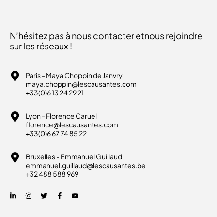
N’hésitez pas à nous contacter et
nous rejoindre
sur les réseaux !
Paris - Maya Choppin de Janvry
maya.choppin@lescausantes.com
+33(0)6 13 24 29 21
Lyon - Florence Caruel
florence@lescausantes.com
+33(0)6 67 74 85 22
Bruxelles - Emmanuel Guillaud
emmanuel.guillaud@lescausantes.be
+32 488 588 969