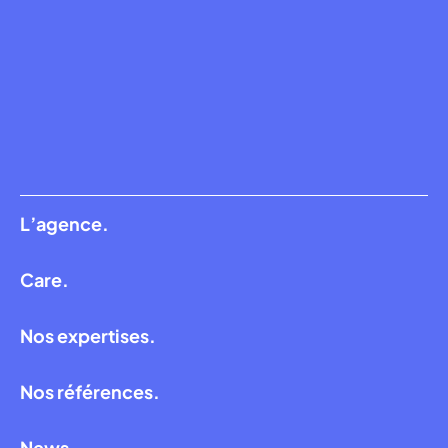
L’agence.
Care.
Nos expertises.
Nos références.
News.