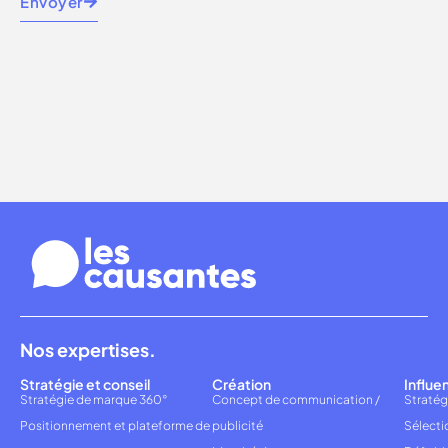
Envoyer
Nos expertises.
Stratégie et conseil
Création
Influe
Stratégie de marque 360°
Concept de communication /
Stratég
Positionnement et plateforme de
publicité
Sélecti