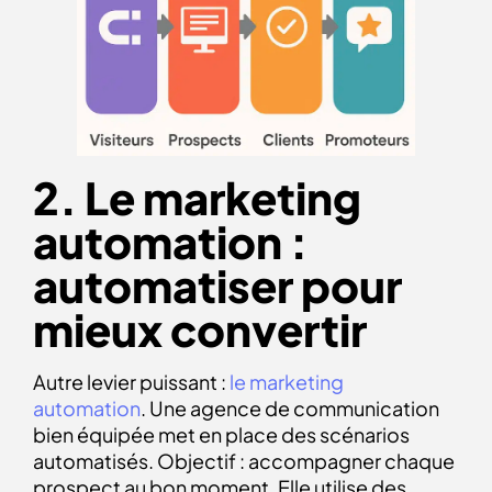
2. Le marketing
automation :
automatiser pour
mieux convertir
Autre levier puissant :
le marketing
automatio
n
. Une agence de communication
bien équipée met en place des scénarios
automatisés. Objectif : accompagner chaque
prospect au bon moment. Elle utilise des