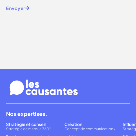
Envoyer
Nos expertises.
Stratégie et conseil
Création
Influe
Stratégie de marque 360°
Concept de communication /
Stratég