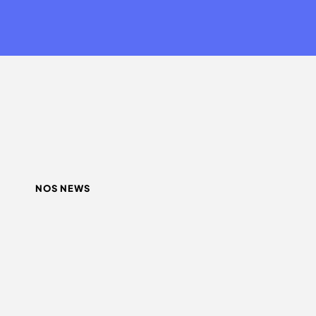
NOS NEWS
QUEL INFLUENCEUR CHOISIR ?