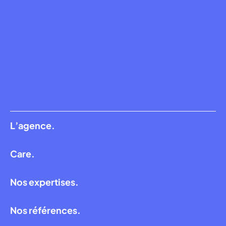
L’agence.
Care.
Nos expertises.
Nos références.