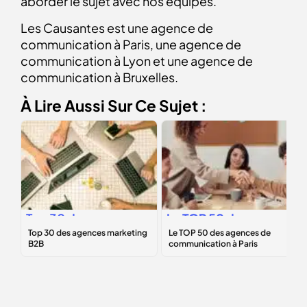
aborder le sujet avec nos équipes.
Les Causantes est une agence de
communication à Paris, une agence de
communication à Lyon et une agence de
communication à Bruxelles.
À Lire Aussi Sur Ce Sujet :
Top 30 des
Le
TOP 50
des
agences
agences de
marketing B2B
communication à
Paris