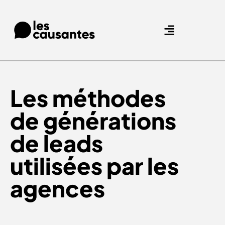
Nos expertises.
Nos références.
Les méthodes
de générations
de leads
utilisées par les
agences