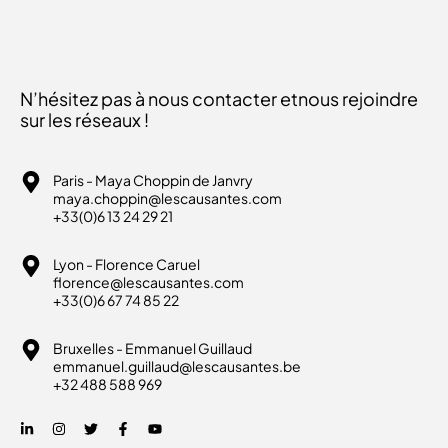
N’hésitez pas à nous contacter et
nous rejoindre
sur les réseaux !
Paris - Maya Choppin de Janvry
maya.choppin@lescausantes.com
+33(0)6 13 24 29 21
Lyon - Florence Caruel
florence@lescausantes.com
+33(0)6 67 74 85 22
Bruxelles - Emmanuel Guillaud
emmanuel.guillaud@lescausantes.be
+32 488 588 969