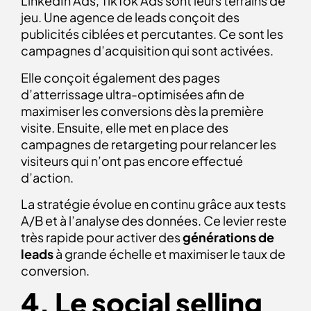
LinkedIn Ads, TikTok Ads sont leurs terrains de
jeu. Une agence de leads conçoit des
publicités ciblées et percutantes. Ce sont les
campagnes d’acquisition qui sont activées.
Elle conçoit également des pages
d’atterrissage ultra-optimisées afin de
maximiser les conversions dès la première
visite. Ensuite, elle met en place des
campagnes de retargeting pour relancer les
visiteurs qui n’ont pas encore effectué
d’action.
La stratégie évolue en continu grâce aux tests
A/B et à l’analyse des données. Ce levier reste
très rapide pour activer des
générations de
leads
à grande échelle et maximiser le taux de
conversion.
4. Le social selling