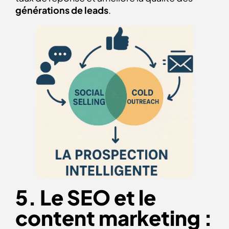
générations de leads
.
5. Le SEO et le
content marketing :