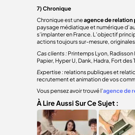
7) Chronique
Chronique est une
agence de relation 
paysage médiatique et numérique d’auj
s’implanter en France. L’objectif prin
actions toujours sur-mesure, originales 
Cas clients :
Printemps Lyon, Radisson B
Papier, Hyper U, Dank, Hadra, Fort des 
Expertise :
relations publiques et relat
recrutement et animation de vos comm
Vous pensez avoir trouvé l’
agence de r
À Lire Aussi Sur Ce Sujet :