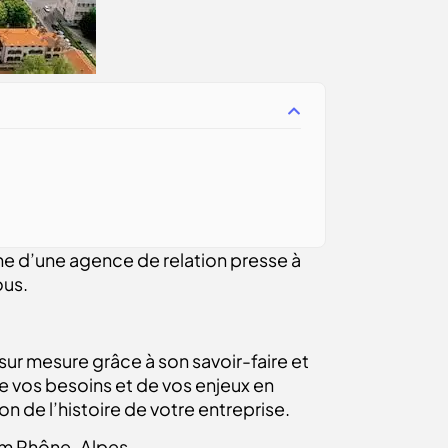
che d’une agence de relation presse à
ous.
r mesure grâce à son savoir-faire et
 de vos besoins et de vos enjeux en
 de l’histoire de votre entreprise.
rum Rhône-Alpes…