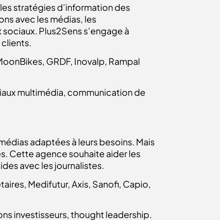
les stratégies d’information des
ons avec les médias, les
x sociaux. Plus2Sens s’engage à
 clients.
 MoonBikes, GRDF, Inovalp, Rampal
toriaux multimédia, communication de
édias adaptées à leurs besoins. Mais
s. Cette agence souhaite aider les
des avec les journalistes.
ires, Medifutur, Axis, Sanofi, Capio,
ons investisseurs, thought leadership.