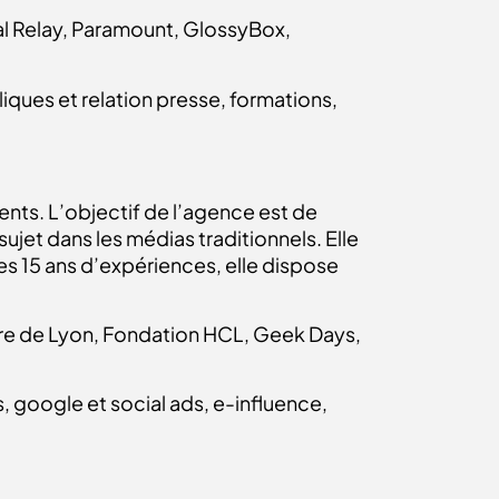
al Relay, Paramount, GlossyBox,
liques et relation presse, formations,
ients. L’objectif de l’agence est de
ujet dans les médias traditionnels. Elle
ses 15 ans d’expériences, elle dispose
re de Lyon, Fondation HCL, Geek Days,
 google et social ads, e-influence,