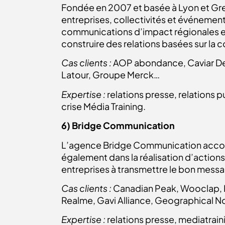
Fondée en 2007 et basée à Lyon et Gren
entreprises, collectivités et événement
communications d’impact régionales et 
construire des relations basées sur la c
Cas clients :
AOP abondance, Caviar De 
Latour, Groupe Merck…
Expertise :
relations presse, relations 
crise Média Training.
6) Bridge Communication
L’agence Bridge Communication accomp
également dans la réalisation d’action
entreprises à transmettre le bon messag
Cas clients :
Canadian Peak, Wooclap, Ku
Realme, Gavi Alliance, Geographical N
Expertise :
relations presse, mediatrain