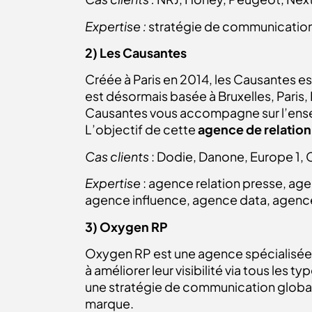
Expertise :
stratégie de communication,
2) Les Causantes
Créée à Paris en 2014, les Causantes e
est désormais basée à Bruxelles, Paris, 
Causantes vous accompagne sur l’ensemb
L’objectif de cette
agence de relation
Cas clients
: Dodie, Danone, Europe 1, C
Expertise
: agence relation presse, a
agence influence, agence data, agenc
3) Oxygen RP
Oxygen RP est une agence spécialisée d
à améliorer leur visibilité via tous les
une stratégie de communication globale a
marque.