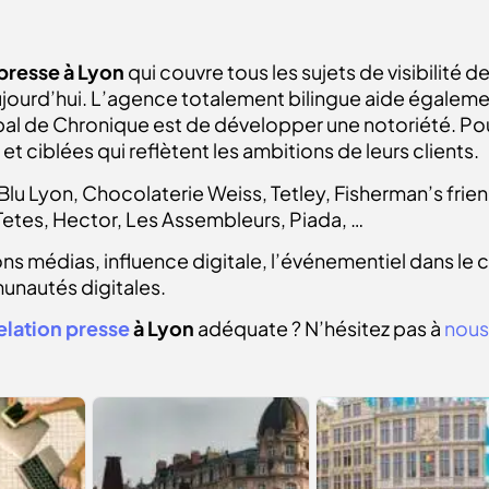
presse à Lyon
qui couvre tous les sujets de visibilité 
ourd’hui. L’agence totalement bilingue aide égalemen
cipal de Chronique est de développer une notoriété. P
et ciblées qui reflètent les ambitions de leurs clients.
lu Lyon, Chocolaterie Weiss, Tetley, Fisherman’s frien
Tetes, Hector, Les Assembleurs, Piada, …
ions médias, influence digitale, l’événementiel dans le 
unautés digitales.
elation presse
à Lyon
adéquate ? N’hésitez pas à
nous