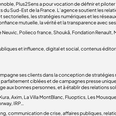
oble, Plus2Sens a pour vocation de définir et piloter 
s du Sud-Est de la France. L’agence soutient les relati
sectorielles, les stratégies numériques et les réseau
onfiance mutuelle, la vérité et la transparence avec ses
Neuvic, Polieco france, Shoukâ, Fondation Renault,
publiques et influence, digital et social, contenus édi
agne ses clients dans la conception de stratégies m
s parfaitement ciblées et de campagnes presse unique
e aux bonnes personnes, et à établir des relations soli
ra, Axim, La Villa MontBlanc, Fluoptics, Les Mousqueta
orway, IRP…
ing, communication de crise, affaires publiques, relati