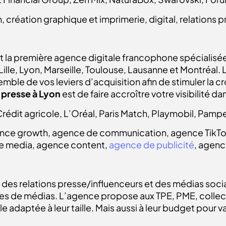
 création graphique et imprimerie, digital, relations
st la première agence digitale francophone spécialisée
Lille, Lyon, Marseille, Toulouse, Lausanne et Montréal. L
le de vos leviers d’acquisition afin de stimuler la cr
 presse à Lyon
est de faire accroître votre visibilité da
rédit agricole, L’Oréal, Paris Match, Playmobil, Pampe
gence growth, agence de communication, agence TikTo
e media, agence content,
agence de publicité
, agenc
es relations presse/influenceurs et des médias sociau
 types de médias. L’agence propose aux TPE, PME, collecti
daptée à leur taille. Mais aussi à leur budget pour val