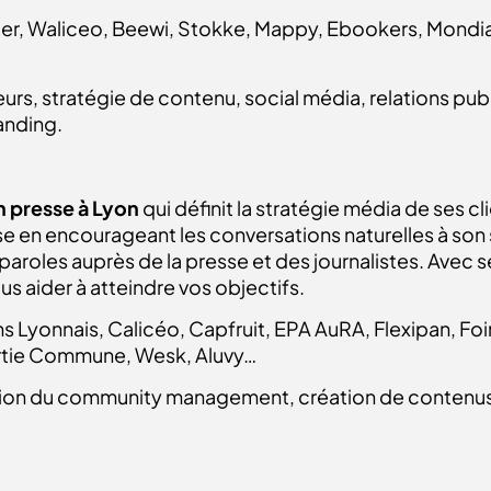
rger, Waliceo, Beewi, Stokke, Mappy, Ebookers, Mondi
eurs, stratégie de contenu, social média, relations pub
anding.
n presse à Lyon
qui définit la stratégie média de ses cl
e en encourageant les conversations naturelles à son s
e paroles auprès de la presse et des journalistes. Avec 
us aider à atteindre vos objectifs.
yonnais, Calicéo, Capfruit, EPA AuRA, Flexipan, Foi
artie Commune, Wesk, Aluvy…
tion du community management, création de contenus,