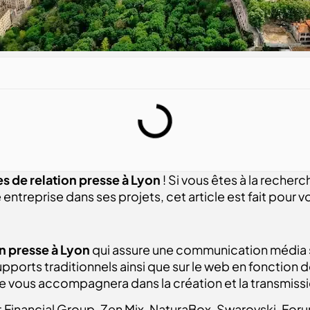
s de relation presse à Lyon
! Si vous êtes à la recher
treprise dans ses projets, cet article est fait pour v
n presse à Lyon
qui assure une communication média su
 supports traditionnels ainsi que sur le web en fonction
vous accompagnera dans la création et la transmission
 Financial Group, Zen Mix, NaturaBox, Swarovski, Fo