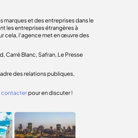
des marques et des entreprises dans le
t les entreprises étrangères à
our cela, l’agence met en œuvre des
d, Carré Blanc, Safran, Le Presse
cadre des relations publiques,
 contacter
pour en discuter !