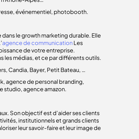
 presse, événementiel, photobooth.
 dans le growth marketing durable. Elle
’
agence de communication
Les
oissance de votre entreprise.
ns les médias, et ce par différents outils.
rs, Candia, Bayer, Petit Bateau, …
k, agence de personal branding,
e studio, agence amazon.
x. Son objectif est d’aider ses clients
vités, institutionnels et grands clients
oriser leur savoir-faire et leur image de