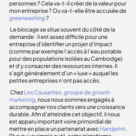
personnes
? Cela va-t-il créer de la valeur pour
mon entreprise ? Ou va-t-elle être accusée de
greenwashing
?
Le blocage se situe souvent du côté de la
demande : il est assez difficile pour une
entreprise d’identifier un projet d’impact
(comme par exemple l’accès à l’eau potable
pour des populations isolées au Cambodge)
et d’y consacrer des ressources internes. Il
s’agit généralement d’un « luxe » auquel les
petites entreprises n’ont pas accès.
Chez
Les Causantes, groupe de growth
marketing
, nous nous sommes engagés à
accompagner nos clients vers une croissance
durable. Afin d’atteindre cet objectif, il nous
est apparu important voire primordial de
mettre en place un partenariat avec
Handprint
.
Plus qu’un simple outil,
cette plateforme