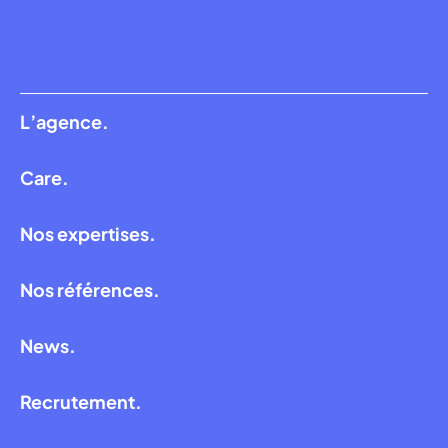
L’agence.
Care.
Nos expertises.
Nos références.
News.
Recrutement.