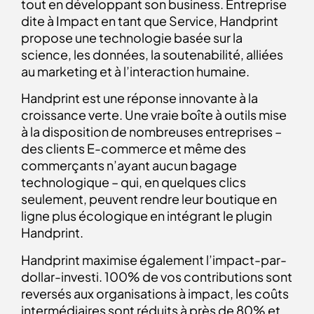
tout en développant son business. Entreprise
dite à Impact en tant que Service, Handprint
propose une technologie basée sur la
science, les données, la soutenabilité, alliées
au marketing et à l’interaction humaine.
Handprint est une réponse innovante à la
croissance verte. Une vraie boîte à outils mise
à la disposition de nombreuses entreprises –
des clients E-commerce et même des
commerçants n’ayant aucun bagage
technologique – qui, en quelques clics
seulement, peuvent rendre leur boutique en
ligne plus écologique en intégrant le
plugin
Handprint
.
Handprint maximise également l’impact-par-
dollar-investi. 100% de vos contributions sont
reversés aux organisations à impact, les coûts
intermédiaires sont réduits à près de 80% et