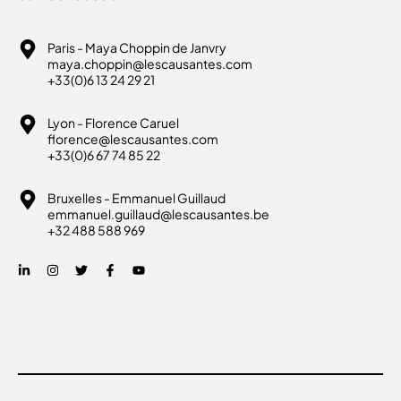
Paris - Maya Choppin de Janvry
maya.choppin@lescausantes.com
+33(0)6 13 24 29 21
Lyon - Florence Caruel
florence@lescausantes.com
+33(0)6 67 74 85 22
Bruxelles - Emmanuel Guillaud
emmanuel.guillaud@lescausantes.be
+32 488 588 969