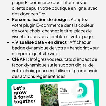
plugin E-commerce pour informer vos
clients depuis votre boutique en ligne, avec
des données
live
.
Personnalisation de design :
Adaptez
votre plugin E-commerce dans la couleur
de votre choix, changez le titre, placez le
visuel où bon vous semble sur votre page.
« Visualise data » en direct :
Affichez un
badge dynamique de votre « handprint » sur
n’importe quel site web.
Clé API :
Intégrez vos résultats d’impact de
façon dynamique sur le support digital de
votre choix, pour sensibiliser et promouvoir
des actions régénératrices.