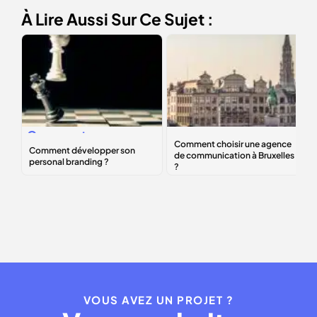
À Lire Aussi Sur Ce Sujet :
Comment
Comment choisir
développer son
une agence de
personal
communication à
branding
?
Bruxelles ?
VOUS AVEZ UN PROJET ?