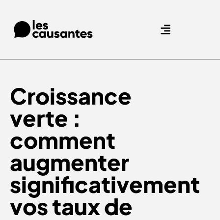
Nos expertises.
Nos références.
Croissance
verte :
comment
augmenter
significativement
vos taux de